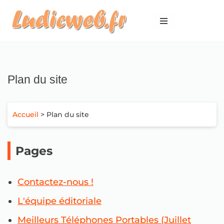
Aller
au
contenu
Plan du site
Accueil
> Plan du site
Pages
Contactez-nous !
L'équipe éditoriale
Meilleurs Téléphones Portables (Juillet