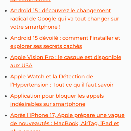
Android 15 : découvrez le changement
radical de Google qui va tout changer sur
votre smartphone !
Android 15 dévoilé : comment l'installer et
explorer ses secrets cachés
Apple Vision Pro : le casque est disponible
aux USA
Apple Watch et la Détection de
l’Hypertension : Tout ce qu’il faut savoir
Application pour bloquer les appels
indésirables sur smartphone
Après l’iPhone 17, Apple prépare une vague
de nouveautés : MacBook, AirTag, iPad et