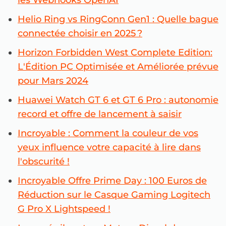
les Webhooks OpenAI
Helio Ring vs RingConn Gen1 : Quelle bague
connectée choisir en 2025 ?
Horizon Forbidden West Complete Edition:
L'Édition PC Optimisée et Améliorée prévue
pour Mars 2024
Huawei Watch GT 6 et GT 6 Pro : autonomie
record et offre de lancement à saisir
Incroyable : Comment la couleur de vos
yeux influence votre capacité à lire dans
l'obscurité !
Incroyable Offre Prime Day : 100 Euros de
Réduction sur le Casque Gaming Logitech
G Pro X Lightspeed !