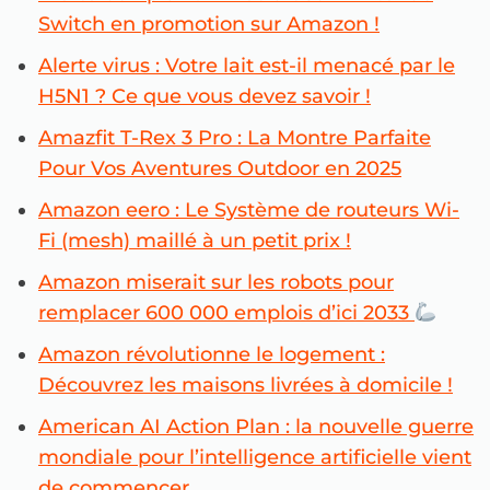
Switch en promotion sur Amazon !
Alerte virus : Votre lait est-il menacé par le
H5N1 ? Ce que vous devez savoir !
Amazfit T-Rex 3 Pro : La Montre Parfaite
Pour Vos Aventures Outdoor en 2025
Amazon eero : Le Système de routeurs Wi-
Fi (mesh) maillé à un petit prix !
Amazon miserait sur les robots pour
remplacer 600 000 emplois d’ici 2033
Amazon révolutionne le logement :
Découvrez les maisons livrées à domicile !
American AI Action Plan : la nouvelle guerre
mondiale pour l’intelligence artificielle vient
de commencer