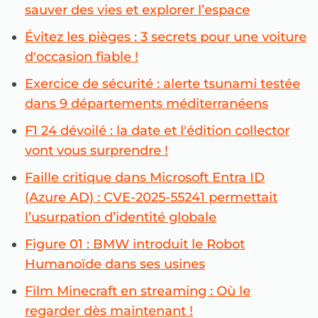
sauver des vies et explorer l’espace
Évitez les pièges : 3 secrets pour une voiture
d'occasion fiable !
Exercice de sécurité : alerte tsunami testée
dans 9 départements méditerranéens
F1 24 dévoilé : la date et l'édition collector
vont vous surprendre !
Faille critique dans Microsoft Entra ID
(Azure AD) : CVE-2025-55241 permettait
l’usurpation d’identité globale
Figure 01 : BMW introduit le Robot
Humanoïde dans ses usines
Film Minecraft en streaming : Où le
regarder dès maintenant !