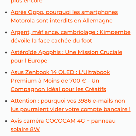
plus encore
Après Oppo, pourquoi les smartphones
Motorola sont interdits en Allemagne
Argent, méfiance, cambriolage : Kimpembe
dévoile la face cachée du foot
Astéroïde Apophis : Une Mission Cruciale
pour l'Europe
Asus Zenbook 14 OLED : L'Ultrabook
Premium à Moins de 700 € - Un
Compagnon Idéal pour les Créatifs
Attention : pourquoi vos 3986 e-mails non
lus pourraient vider votre compte bancaire !
Avis caméra COCOCAM 4G + panneau
solaire 8W