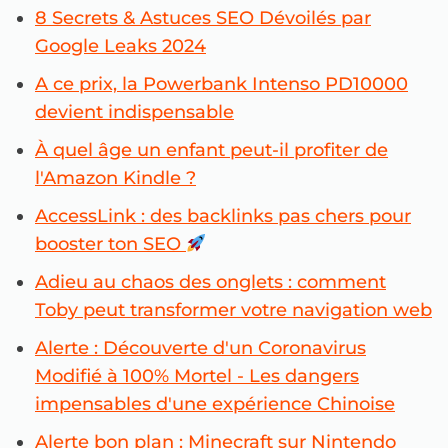
8 Secrets & Astuces SEO Dévoilés par
Google Leaks 2024
A ce prix, la Powerbank Intenso PD10000
devient indispensable
À quel âge un enfant peut-il profiter de
l'Amazon Kindle ?
AccessLink : des backlinks pas chers pour
booster ton SEO
Adieu au chaos des onglets : comment
Toby peut transformer votre navigation web
Alerte : Découverte d'un Coronavirus
Modifié à 100% Mortel - Les dangers
impensables d'une expérience Chinoise
Alerte bon plan : Minecraft sur Nintendo