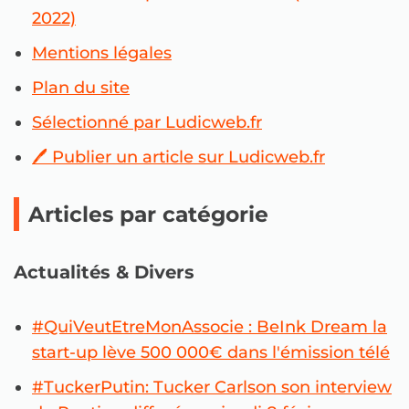
2022)
Mentions légales
Plan du site
Sélectionné par Ludicweb.fr
🖊 Publier un article sur Ludicweb.fr
Articles par catégorie
Actualités & Divers
#QuiVeutEtreMonAssocie : BeInk Dream la
start-up lève 500 000€ dans l'émission télé
#TuckerPutin: Tucker Carlson son interview