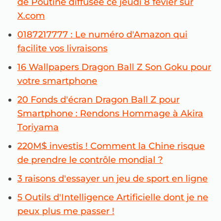
de Poutine diffusée ce jeudi 8 févier sur
X.com
0187217777 : Le numéro d'Amazon qui
facilite vos livraisons
16 Wallpapers Dragon Ball Z Son Goku pour
votre smartphone
20 Fonds d'écran Dragon Ball Z pour
Smartphone : Rendons Hommage à Akira
Toriyama
220M$ investis ! Comment la Chine risque
de prendre le contrôle mondial ?
3 raisons d'essayer un jeu de sport en ligne
5 Outils d'Intelligence Artificielle dont je ne
peux plus me passer !