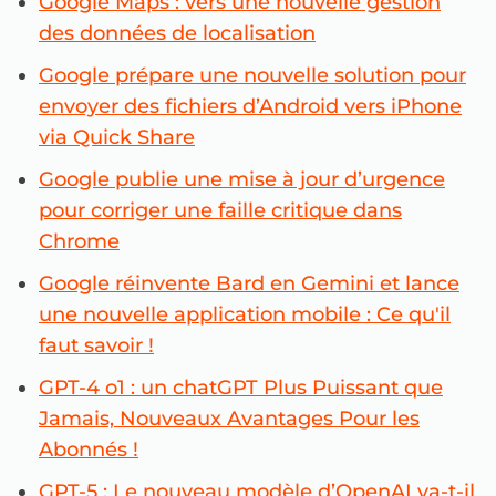
Google Maps : vers une nouvelle gestion
des données de localisation
Google prépare une nouvelle solution pour
envoyer des fichiers d’Android vers iPhone
via Quick Share
Google publie une mise à jour d’urgence
pour corriger une faille critique dans
Chrome
Google réinvente Bard en Gemini et lance
une nouvelle application mobile : Ce qu'il
faut savoir !
GPT-4 o1 : un chatGPT Plus Puissant que
Jamais, Nouveaux Avantages Pour les
Abonnés !
GPT-5 : Le nouveau modèle d’OpenAI va-t-il