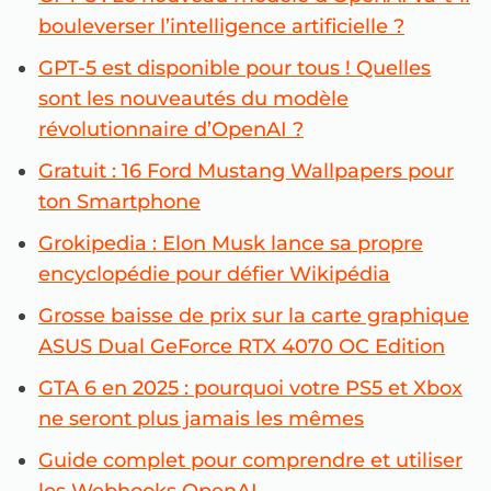
bouleverser l’intelligence artificielle ?
GPT-5 est disponible pour tous ! Quelles
sont les nouveautés du modèle
révolutionnaire d’OpenAI ?
Gratuit : 16 Ford Mustang Wallpapers pour
ton Smartphone
Grokipedia : Elon Musk lance sa propre
encyclopédie pour défier Wikipédia
Grosse baisse de prix sur la carte graphique
ASUS Dual GeForce RTX 4070 OC Edition
GTA 6 en 2025 : pourquoi votre PS5 et Xbox
ne seront plus jamais les mêmes
Guide complet pour comprendre et utiliser