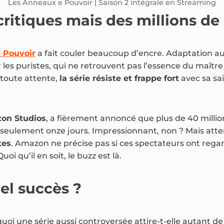
Les Anneaux e Pouvoir | Saison 2 intégrale en Streaming
ritiques mais des millions de 
 Pouvoir
a fait couler beaucoup d’encre. Adaptation a
 les puristes, qui ne retrouvent pas l’essence du maîtr
 toute attente,
la série résiste et frappe fort
avec sa sa
on Studios
, a fièrement annoncé que plus de 40 millio
seulement onze jours. Impressionnant, non ? Mais attenti
tes
. Amazon ne précise pas si ces spectateurs ont regard
oi qu’il en soit, le buzz est là.
el succès ?
uoi une série aussi controversée attire-t-elle autant 