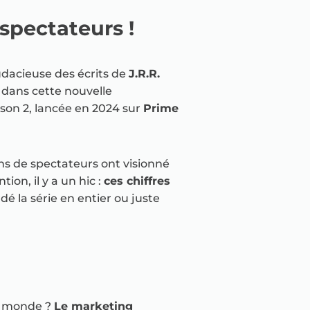
spectateurs !
udacieuse des écrits de
J.R.R.
e dans cette nouvelle
ison 2, lancée en 2024 sur
Prime
ns de spectateurs ont visionné
on, il y a un hic :
ces chiffres
é la série en entier ou juste
de monde ?
Le marketing