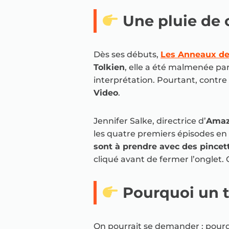
Une pluie de c
Dès ses débuts,
Les Anneaux de
Tolkien
, elle a été malmenée par
interprétation. Pourtant, contre
Video
.
Jennifer Salke, directrice d’
Amaz
les quatre premiers épisodes en 
sont à prendre avec des pincet
cliqué avant de fermer l’onglet. Qu
Pourquoi un t
On pourrait se demander : pourq