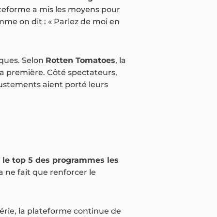
lateforme a mis les moyens pour
mme on dit : « Parlez de moi en
iques. Selon
Rotten Tomatoes
, la
la première. Côté spectateurs,
justements aient porté leurs
s le top 5 des programmes les
la ne fait que renforcer le
érie, la plateforme continue de