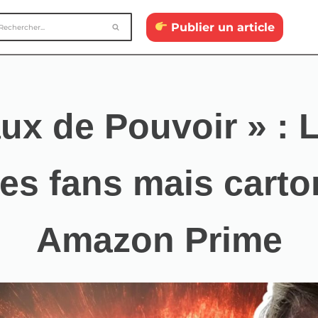
Publier un article
x de Pouvoir » : L
les fans mais cart
Amazon Prime