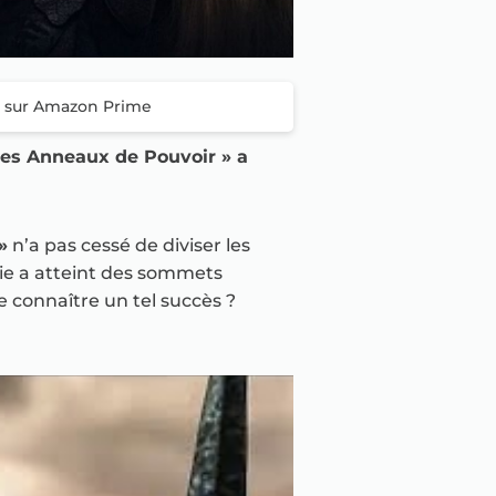
ne sur Amazon Prime
es Anneaux de Pouvoir » a
»
n’a pas cessé de diviser les
érie a atteint des sommets
 connaître un tel succès ?