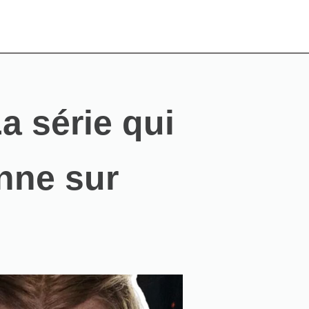
a série qui
onne sur