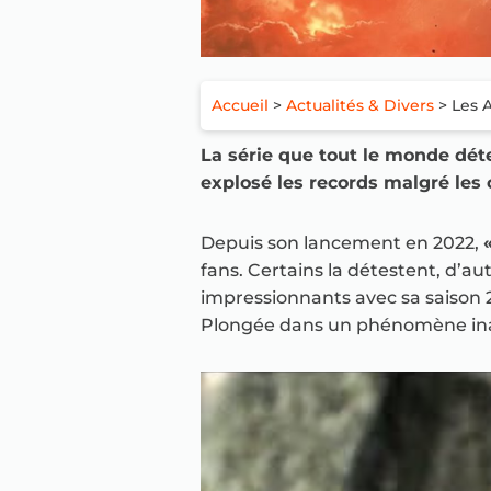
Accueil
>
Actualités & Divers
> Les A
La série que tout le monde dé
explosé les records malgré les 
Depuis son lancement en 2022,
fans. Certains la détestent, d’au
impressionnants avec sa saison 2
Plongée dans un phénomène in