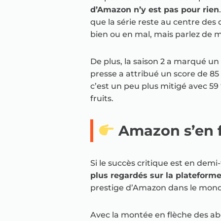
d’Amazon n’y est pas pour rien
que la série reste au centre des
bien ou en mal, mais parlez de mo
De plus, la saison 2 a marqué u
presse a attribué un score de 85
c’est un peu plus mitigé avec 59 
fruits.
Amazon s’en f
Si le succès critique est en demi
plus regardés sur la plateform
prestige d’Amazon dans le mond
Avec la montée en flèche des 