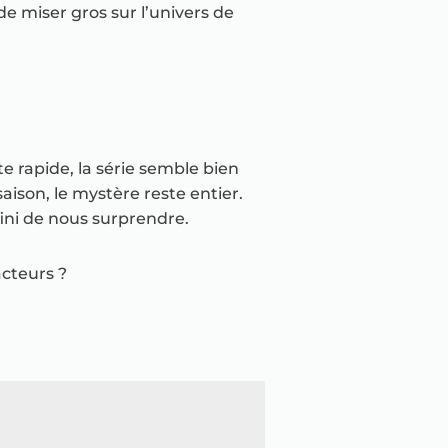
e miser gros sur l’univers de
te rapide, la série semble bien
saison, le mystère reste entier.
fini de nous surprendre.
acteurs ?