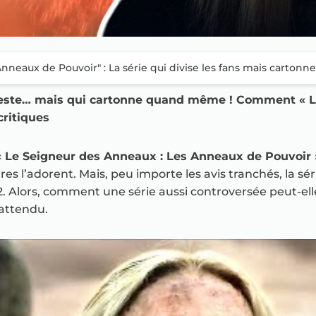
nneaux de Pouvoir" : La série qui divise les fans mais carton
teste… mais qui cartonne quand même ! Comment « L
critiques
« Le Seigneur des Anneaux : Les Anneaux de Pouvoir 
tres l’adorent. Mais, peu importe les avis tranchés, la s
. Alors, comment une série aussi controversée peut-elle
attendu.