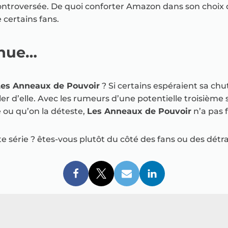
 controversée. De quoi conforter Amazon dans son choix d
 certains fans.
inue…
Les Anneaux de Pouvoir
? Si certains espéraient sa chu
ler d’elle. Avec les rumeurs d’une potentielle troisième 
e ou qu’on la déteste,
Les Anneaux de Pouvoir
n’a pas 
e série ? êtes-vous plutôt du côté des fans ou des détr