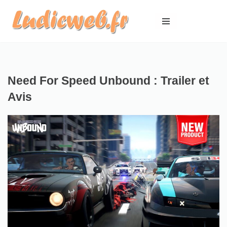
Aller
au
contenu
Need For Speed Unbound : Trailer et
Avis