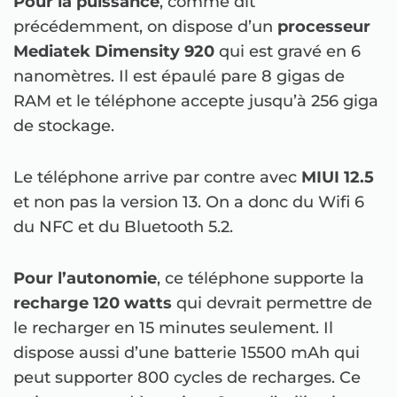
Pour la puissance
, comme dit
précédemment, on dispose d’un
processeur
Mediatek Dimensity 920
qui est gravé en 6
nanomètres. Il est épaulé pare 8 gigas de
RAM et le téléphone accepte jusqu’à 256 giga
de stockage.
Le téléphone arrive par contre avec
MIUI 12.5
et non pas la version 13. On a donc du Wifi 6
du NFC et du Bluetooth 5.2.
Pour l’autonomie
, ce téléphone supporte la
recharge 120 watts
qui devrait permettre de
le recharger en 15 minutes seulement. Il
dispose aussi d’une batterie 15500 mAh qui
peut supporter 800 cycles de recharges. Ce