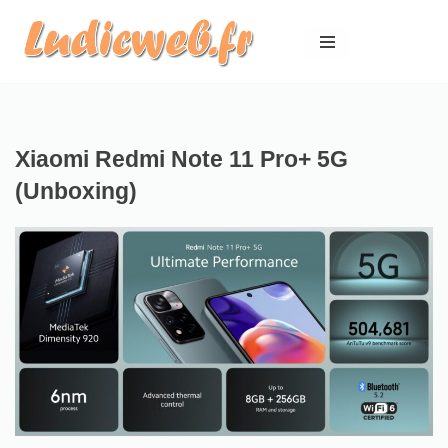
Aller
au
contenu
Xiaomi Redmi Note 11 Pro+ 5G
(Unboxing)