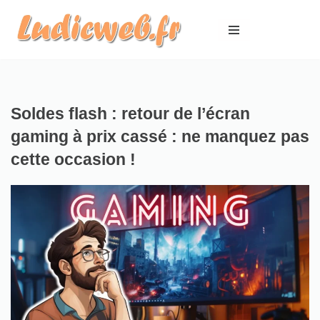
Aller
au
contenu
Soldes flash : retour de l’écran
gaming à prix cassé : ne manquez pas
cette occasion !