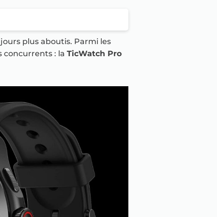
ours plus aboutis. Parmi les
 concurrents : la
TicWatch Pro