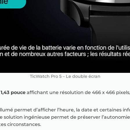
TicWatch Pro 5 – Le double écran
1,43 pouce
affichant une résolution de 466 x 466 pixels
llumé permet d’afficher l’heure, la date et certaines i
Cette solution ingénieuse permet de préserver l’autonomi
utes circonstances.