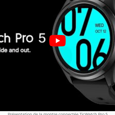
Présentation de la montre connectée TicWatch Pro 5