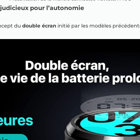
 judicieux pour l’autonomie
oncept du
double écran
initié par les modèles précédent