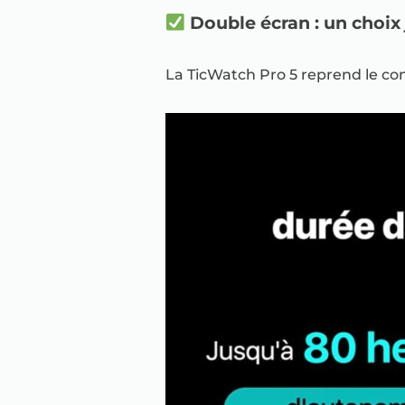
Double écran : un choix
La TicWatch Pro 5 reprend le c