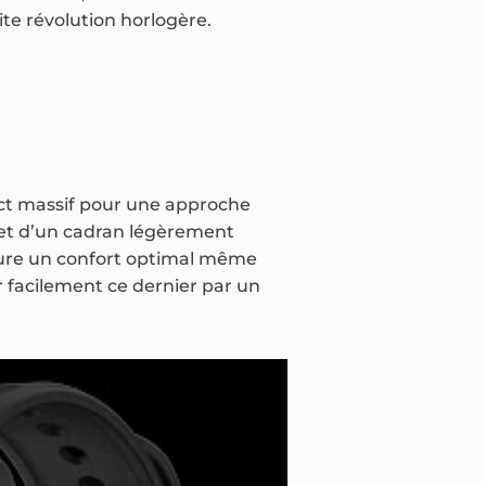
e révolution horlogère.
ect massif pour une approche
 et d’un cadran légèrement
ssure un confort optimal même
r facilement ce dernier par un