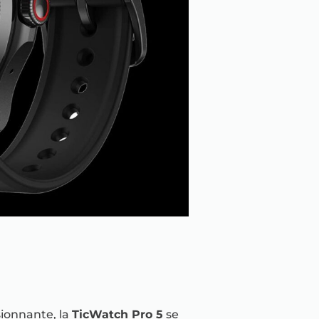
ionnante, la
TicWatch Pro 5
se