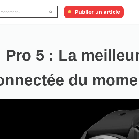
Publier un article
 Pro 5 : La meilleu
onnectée du mome