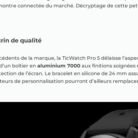
montre connectée du marché. Décryptage de cette petit
crin de qualité
dents de la marque, la TicWatch Pro 5 délaisse l’asp
 d’un boîtier en
aluminium 7000
aux finitions soignées
tection de l’écran. Le bracelet en silicone de 24 mm a
teurs de personnalisation pourront d’ailleurs remplace