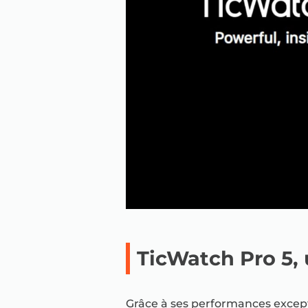
TicWatch Pro 5,
Grâce à ses performances except