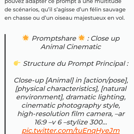
pouvez adapter ce prompt à une multitude
de scénarios, qu’il s’agisse d’un félin sauvage
en chasse ou d’un oiseau majestueux en vol.
Promptshare
: Close up
Animal Cinematic
Structure du Prompt Principal :
Close-up [Animal] in [action/pose],
[physical characteristics], [natural
environment], dramatic lighting,
cinematic photography style,
high-resolution film camera, –ar
16:9 –v 6 –stylize 300…
pic.twitter.com/tuEnqHyeJm