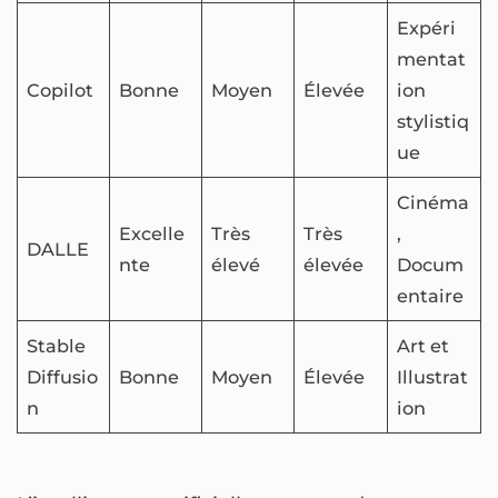
Expéri
mentat
Copilot
Bonne
Moyen
Élevée
ion
stylistiq
ue
Cinéma
Excelle
Très
Très
,
DALLE
nte
élevé
élevée
Docum
entaire
Stable
Art et
Diffusio
Bonne
Moyen
Élevée
Illustrat
n
ion