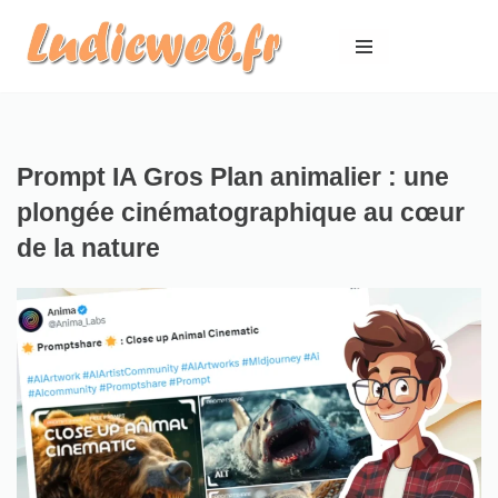
Aller
au
contenu
Prompt IA Gros Plan animalier : une
plongée cinématographique au cœur
de la nature